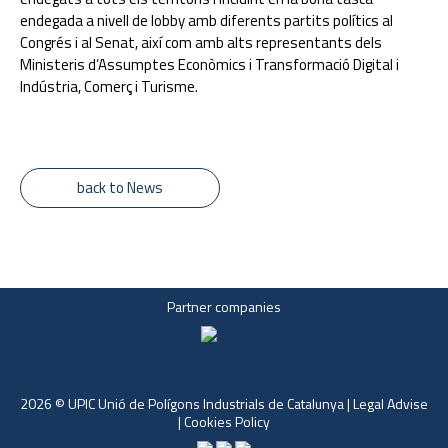
endegada a nivell de lobby amb diferents partits polítics al
Congrés i al Senat, així com amb alts representants dels
Ministeris d’Assumptes Econòmics i Transformació Digital i
Indústria, Comerç i Turisme.
back to News
Partner companies
2026 © UPIC Unió de Polígons Industrials de Catalunya |
Legal Advise
|
Cookies Policy