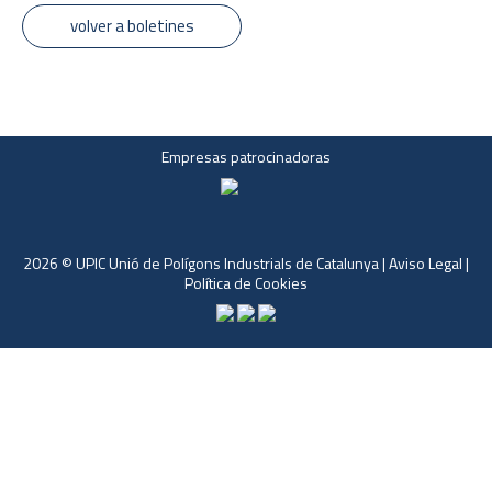
volver a boletines
Empresas patrocinadoras
2026 © UPIC Unió de Polígons Industrials de Catalunya |
Aviso Legal
|
Política de Cookies