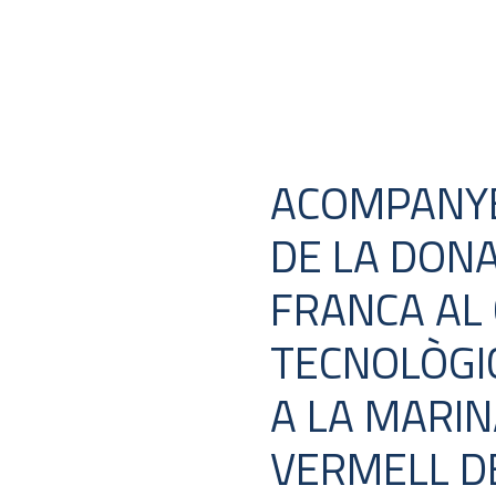
ACOMPANYE
DE LA DONA
FRANCA AL
TECNOLÒGI
A LA MARIN
VERMELL D